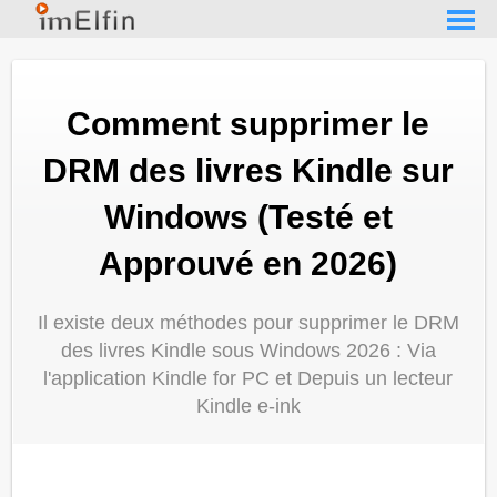
Comment supprimer le
DRM des livres Kindle sur
Windows (Testé et
Approuvé en 2026)
Il existe deux méthodes pour supprimer le DRM
des livres Kindle sous Windows 2026 : Via
l'application Kindle for PC et Depuis un lecteur
Kindle e-ink