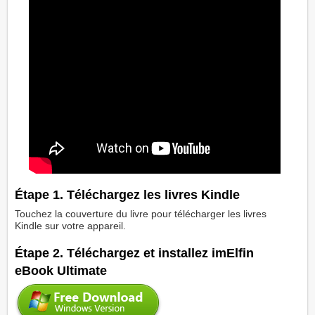
Étape 1. Téléchargez les livres Kindle
Touchez la couverture du livre pour télécharger les livres
Kindle sur votre appareil.
Étape 2. Téléchargez et installez imElfin
eBook Ultimate