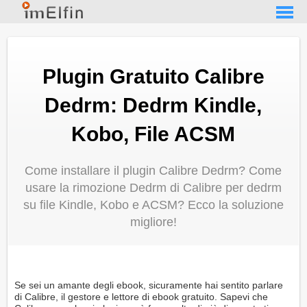
Plugin Gratuito Calibre
Dedrm: Dedrm Kindle,
Kobo, File ACSM
Come installare il plugin Calibre Dedrm? Come
usare la rimozione Dedrm di Calibre per dedrm
su file Kindle, Kobo e ACSM? Ecco la soluzione
migliore!
Se sei un amante degli ebook, sicuramente hai sentito parlare
di Calibre, il gestore e lettore di ebook gratuito. Sapevi che