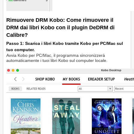
Rimuovere DRM Kobo: Come rimuovere il
DRM dai libri Kobo con il plugin DeDRM di
Calibre?
Passo 1: Scarica i libri Kobo tramite Kobo per PC/Mac sul
tuo computer.
Avvia Kobo per PC/Mac, il programma sincronizzerà
automaticamente i tuoi libri Kobo sul computer locale.