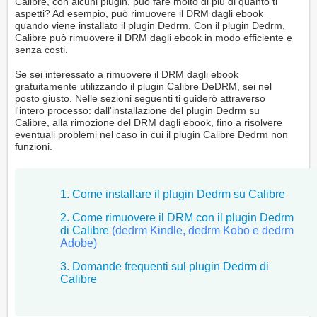
Calibre, con alcuni plugin, può fare molto di più di quanto ti
aspetti? Ad esempio, può rimuovere il DRM dagli ebook
quando viene installato il plugin Dedrm. Con il plugin Dedrm,
Calibre può rimuovere il DRM dagli ebook in modo efficiente e
senza costi.
Se sei interessato a rimuovere il DRM dagli ebook
gratuitamente utilizzando il plugin Calibre DeDRM, sei nel
posto giusto. Nelle sezioni seguenti ti guiderò attraverso
l'intero processo: dall'installazione del plugin Dedrm su
Calibre, alla rimozione del DRM dagli ebook, fino a risolvere
eventuali problemi nel caso in cui il plugin Calibre Dedrm non
funzioni.
1. Come installare il plugin Dedrm su Calibre
2. Come rimuovere il DRM con il plugin Dedrm
di Calibre
(dedrm Kindle, dedrm Kobo e dedrm
Adobe)
3. Domande frequenti sul plugin Dedrm di
Calibre