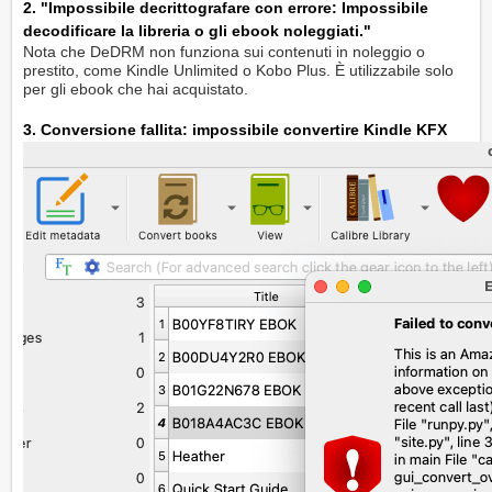
2. "Impossibile decrittografare con errore: Impossibile
decodificare la libreria o gli ebook noleggiati."
Nota che DeDRM non funziona sui contenuti in noleggio o
prestito, come Kindle Unlimited o Kobo Plus. È utilizzabile solo
per gli ebook che hai acquistato.
3. Conversione fallita: impossibile convertire Kindle KFX