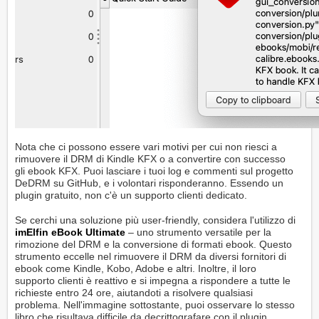
Nota che ci possono essere vari motivi per cui non riesci a
rimuovere il DRM di Kindle KFX o a convertire con successo
gli ebook KFX. Puoi lasciare i tuoi log e commenti sul progetto
DeDRM su GitHub, e i volontari risponderanno. Essendo un
plugin gratuito, non c'è un supporto clienti dedicato.
Se cerchi una soluzione più user-friendly, considera l'utilizzo di
imElfin eBook Ultimate
– uno strumento versatile per la
rimozione del DRM e la conversione di formati ebook. Questo
strumento eccelle nel rimuovere il DRM da diversi fornitori di
ebook come Kindle, Kobo, Adobe e altri. Inoltre, il loro
supporto clienti è reattivo e si impegna a rispondere a tutte le
richieste entro 24 ore, aiutandoti a risolvere qualsiasi
problema. Nell'immagine sottostante, puoi osservare lo stesso
libro che risultava difficile da decrittografare con il plugin