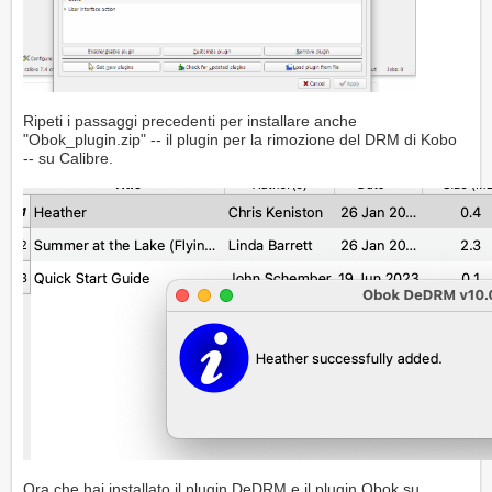
Ripeti i passaggi precedenti per installare anche
"Obok_plugin.zip" -- il plugin per la rimozione del DRM di Kobo
-- su Calibre.
Ora che hai installato il plugin DeDRM e il plugin Obok su