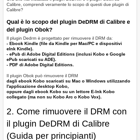
Calibre, comprendi veramente lo scopo di questi due plugin di
Calibre?
Qual è lo scopo del plugin DeDRM di Calibre e
del plugin Obok?
Il plugin Dedrm è progettato per rimuovere il DRM da:
- Ebook Kindle (file da Kindle per Mac/PC e dispositivi
eInk Kindle).
- ePub di Adobe Digital Editions (inclusi Kobo e Google
ePub scaricati su ADE).
- PDF di Adobe Digital Editions.
Il plugin Obok può rimuovere il DRM
dagli ebook Kobo scaricati su Mac o Windows utilizzando
l'applicazione desktop Kobo,
oppure dagli ebook Kobo su un lettore E-Ink Kobo
collegato (ma non su Kobo Arc o Kobo Vox).
2. Come rimuovere il DRM con
il plugin DeDRM di Calibre
(Guida per principianti)