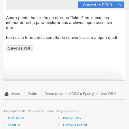
Ahora puede hacer clic en el icono "folder" en la esquina
inferior derecha para explorar sus archivos epub acsm sin
drm.
Esta es la forma más sencilla de convertir acsm a epub o pdf.
Home
Guide
Cómo convertir ACSM a Epub y eliminar DRM
Copyright © 2013-2026 imElfin Studio. All rights reserved.
Terms of Use
Privacy Policy
About us
License & Refund