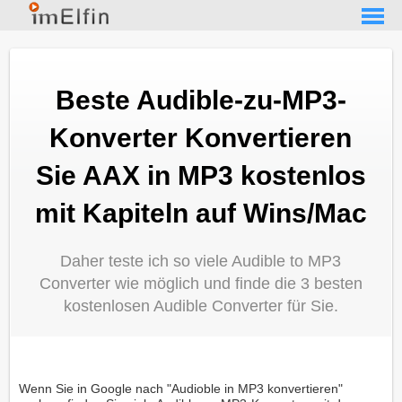
Beste Audible-zu-MP3-
Konverter Konvertieren
Sie AAX in MP3 kostenlos
mit Kapiteln auf Wins/Mac
Daher teste ich so viele Audible to MP3
Converter wie möglich und finde die 3 besten
kostenlosen Audible Converter für Sie.
Wenn Sie in Google nach "Audioble in MP3 konvertieren"