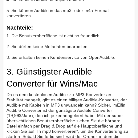
5. Sie können Audible in das mp3- oder m4a-Format
konvertieren.
Nachteile:
1. Die Benutzeroberfläche ist nicht so freundlich.
2. Sie dürfen keine Metadaten bearbeiten.
3. Sie erhalten keinen Kundenservice von OpenAudible.
3. Günstigster Audible
Converter für Wins/Mac
Da es dem kostenlosen Audible-zu-MP3-Konverter an
Stabilität mangelt, gibt es einen billigen Audible-Konverter, der
Audible mit Kapiteln in MP3 umwandeln kann? Sicher, imElfin
Audible Converter ist der günstigste Audible Converter
(19,99$/Jahr), den ich je kennengelernt habe. Mit der super
übersichtlichen Benutzeroberfläche ziehen Sie die hörbare
Datei einfach per Drag & Drop auf die Hauptoberfläche und
klicken Sie auf "In mp3 konvertieren", um die Konvertierung zu
starten. Sobald Sie fertig sind, wird der Ordner, in dem die