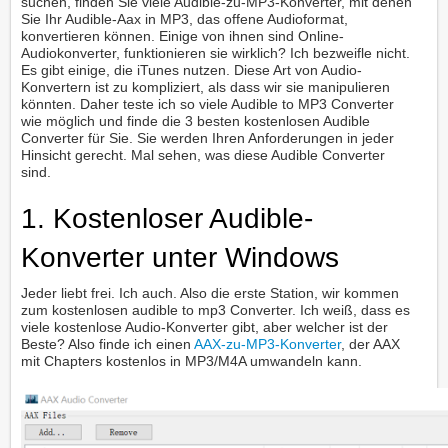
suchen, finden Sie viele Audible-zu-MP3-Konverter, mit denen
Sie Ihr Audible-Aax in MP3, das offene Audioformat,
konvertieren können. Einige von ihnen sind Online-
Audiokonverter, funktionieren sie wirklich? Ich bezweifle nicht.
Es gibt einige, die iTunes nutzen. Diese Art von Audio-
Konvertern ist zu kompliziert, als dass wir sie manipulieren
könnten. Daher teste ich so viele Audible to MP3 Converter
wie möglich und finde die 3 besten kostenlosen Audible
Converter für Sie. Sie werden Ihren Anforderungen in jeder
Hinsicht gerecht. Mal sehen, was diese Audible Converter
sind.
1. Kostenloser Audible-
Konverter unter Windows
Jeder liebt frei. Ich auch. Also die erste Station, wir kommen
zum kostenlosen audible to mp3 Converter. Ich weiß, dass es
viele kostenlose Audio-Konverter gibt, aber welcher ist der
Beste? Also finde ich einen
AAX-zu-MP3-Konverter
, der AAX
mit Chapters kostenlos in MP3/M4A umwandeln kann.